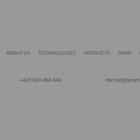
ABOUT US
TECHNOLOGIES
PRODUCTS
SHOP
+420 603 463 444
obchod@proma