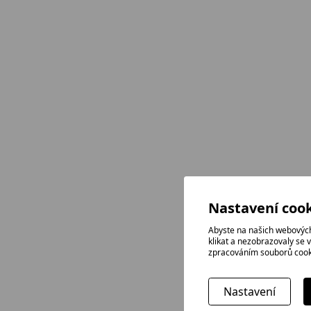
Nastavení cook
Abyste na našich webových
klikat a nezobrazovaly se 
zpracováním souborů cook
Nastavení