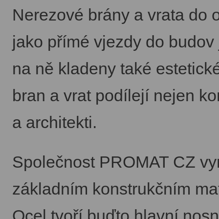
Nerezové brány a vrata do o
jako přímé vjezdy do budov 
na ně kladeny také estetické
bran a vrat podílejí nejen ko
a architekti.
Společnost PROMAT CZ vyrábí
základním konstrukčním mate
Ocel tvoří buďto hlavní nosn