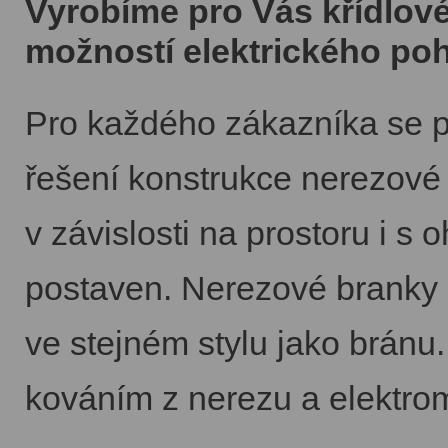
Vyrobíme pro Vás křídlov
možností elektrického po
Pro každého zákazníka se p
řešení konstrukce nerezové 
v závislosti na prostoru i s
postaven. Nerezové branky 
ve stejném stylu jako brán
kováním z nerezu a elektr