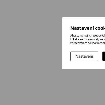
Nastavení cook
Abyste na našich webových
klikat a nezobrazovaly se 
zpracováním souborů cook
Nastavení