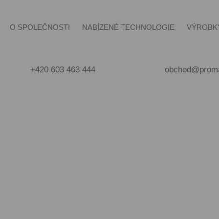
O SPOLEČNOSTI
NABÍZENÉ TECHNOLOGIE
VÝROBK
+420 603 463 444
obchod@proma