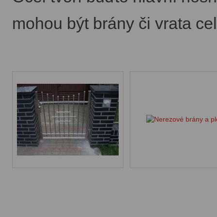
mohou být brány či vrata ce