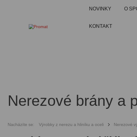
NOVINKY
O SP
KONTAKT
Nerezové brány a p
Nacházíte se:
Výrobky z nerezu a hliníku a oceli
Nerezové v