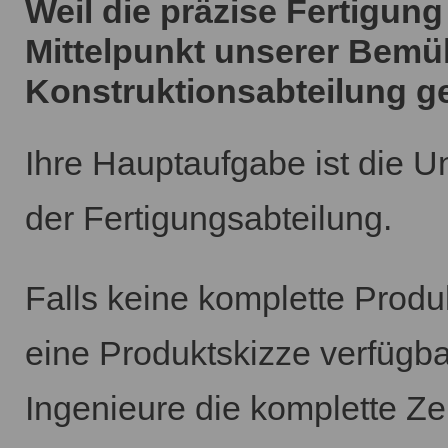
Weil die präzise Fertigun
Mittelpunkt unserer Bemü
Konstruktionsabteilung g
Ihre Hauptaufgabe ist die 
der Fertigungsabteilung.
Falls keine komplette Produ
eine Produktskizze verfügbar
Ingenieure die komplette Z