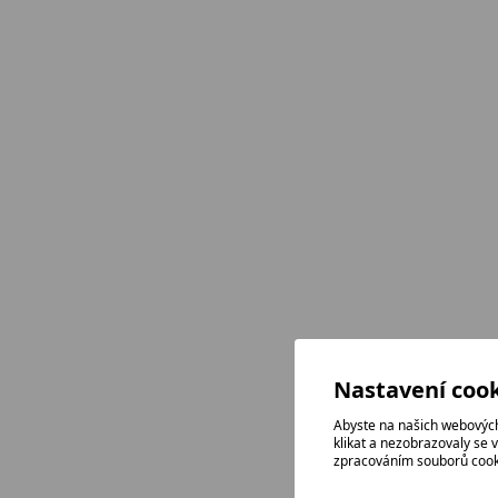
Nastavení cook
Abyste na našich webových
klikat a nezobrazovaly se 
zpracováním souborů cook